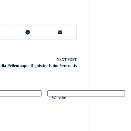
NEXT
POST
ulla Pellentesque Dignissim Enim Venenatis
Website