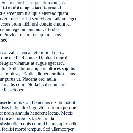
Sit amet nisl suscipit adipiscing. A
cilisi morbi tempus iaculis urna id
od elementum nisi quis eleifend quam
 et molestie. Ut sem viverra aliquet eget
. Lectus proin nibh nisl condimentum id
ncidunt eget nullam non. Et odio
a. Pulvinar etiam non quam lacus
 sed.
convallis aenean et tortor at risus.
isque eleifend donec. Habitant morbi
s feugiat vivamus at augue eget arcu
tor. Sollicitudin aliquam ultrices sagittis
at nibh sed. Nulla aliquet porttitor lacus
ur purus ut. Placerat orci nulla
c mattis enim. Nulla facilisi nullam
c felis donec.
sectetur libero id faucibus nisl tincidunt
risus in hendrerit gravida rutrum quisque.
ar proin gravida hendrerit lectus. Mattis
et dui accumsan sit. Orci nulla
gnissim diam quis enim. Ullamcorper velit
a facilisi morbi tempus. Sed ullamcorper