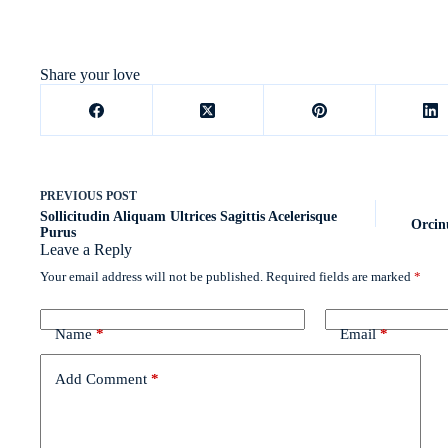
Share your love
PREVIOUS
POST
Sollicitudin Aliquam Ultrices Sagittis Acelerisque
Orcin
Purus
Leave a Reply
Your email address will not be published.
Required fields are marked
*
Name
*
Email
*
Add Comment
*