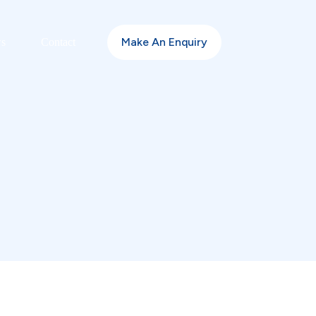
Make An Enquiry
s
Contact