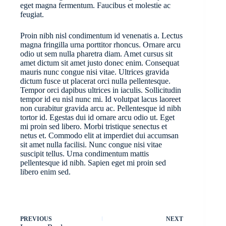
eget magna fermentum. Faucibus et molestie ac
feugiat.
Proin nibh nisl condimentum id venenatis a. Lectus
magna fringilla urna porttitor rhoncus. Ornare arcu
odio ut sem nulla pharetra diam. Amet cursus sit
amet dictum sit amet justo donec enim. Consequat
mauris nunc congue nisi vitae. Ultrices gravida
dictum fusce ut placerat orci nulla pellentesque.
Tempor orci dapibus ultrices in iaculis. Sollicitudin
tempor id eu nisl nunc mi. Id volutpat lacus laoreet
non curabitur gravida arcu ac. Pellentesque id nibh
tortor id. Egestas dui id ornare arcu odio ut. Eget
mi proin sed libero. Morbi tristique senectus et
netus et. Commodo elit at imperdiet dui accumsan
sit amet nulla facilisi. Nunc congue nisi vitae
suscipit tellus. Urna condimentum mattis
pellentesque id nibh. Sapien eget mi proin sed
libero enim sed.
PREVIOUS
NEXT