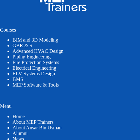
Courses
BIM and 3D Modeling
GBR & S
Advanced HVAC Design
Piping Engineering
Fire Protection Systems
Electrical Engineering
ELV Systems Design
BMS
MEP Software & Tools
Menu
Home
About MEP Trainers
About Ansar Bin Usman
Alumni
News