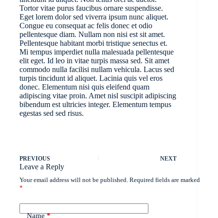
Tortor vitae purus faucibus ornare suspendisse.
Eget lorem dolor sed viverra ipsum nunc aliquet.
Congue eu consequat ac felis donec et odio
pellentesque diam. Nullam non nisi est sit amet.
Pellentesque habitant morbi tristique senectus et.
Mi tempus imperdiet nulla malesuada pellentesque
elit eget. Id leo in vitae turpis massa sed. Sit amet
commodo nulla facilisi nullam vehicula. Lacus sed
turpis tincidunt id aliquet. Lacinia quis vel eros
donec. Elementum nisi quis eleifend quam
adipiscing vitae proin. Amet nisl suscipit adipiscing
bibendum est ultricies integer. Elementum tempus
egestas sed sed risus.
PREVIOUS
NEXT
Leave a Reply
Your email address will not be published.
Required fields are marked
*
Name
*