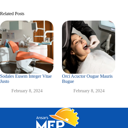
Related Posts
Sodales Eusem Integer Vitae
Orci Acuctor Ougue Mauris
Justo
Bugue
February 8, 2024
February 8, 2024