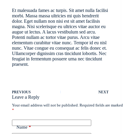
Et malesuada fames ac turpis. Sit amet nulla facilisi
morbi. Massa massa ultricies mi quis hendrerit
dolor. Eget nullam non nisi est sit amet facilisis
magna. Nisi scelerisque eu ultrices vitae auctor eu
augue ut lectus. A lacus vestibulum sed arcu.
Potenti nullam ac tortor vitae purus. Arcu vitae
elementum curabitur vitae nunc. Tempor id eu nisl
nunc. Vitae congue eu consequat ac felis donec et.
Ullamcorper dignissim cras tincidunt lobortis. Nec
feugiat in fermentum posuere urna nec tincidunt
praesent.
PREVIOUS
NEXT
Leave a Reply
Your email address will not be published.
Required fields are marked
*
Name
*