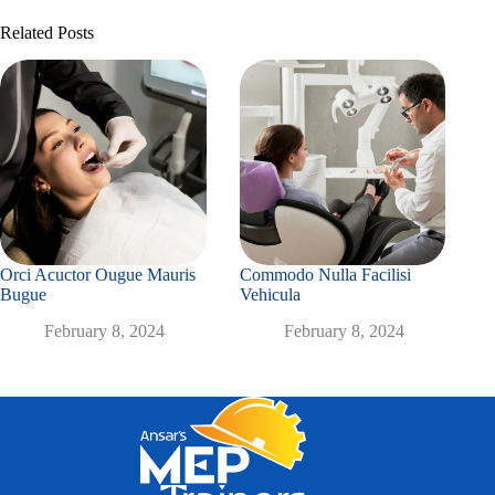
Related Posts
Orci Acuctor Ougue Mauris
Commodo Nulla Facilisi
Bugue
Vehicula
February 8, 2024
February 8, 2024