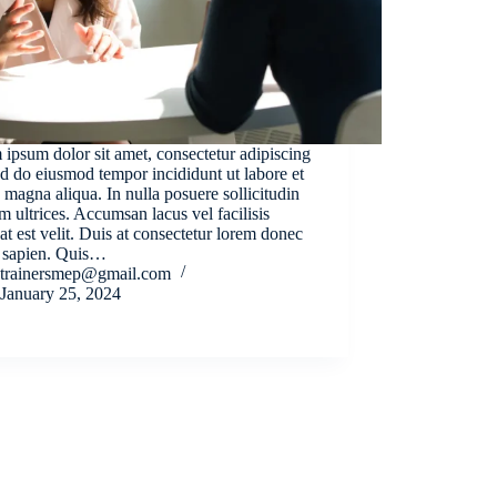
ipsum dolor sit amet, consectetur adipiscing
sed do eiusmod tempor incididunt ut labore et
 magna aliqua. In nulla posuere sollicitudin
m ultrices. Accumsan lacus vel facilisis
at est velit. Duis at consectetur lorem donec
 sapien. Quis…
trainersmep@gmail.com
January 25, 2024