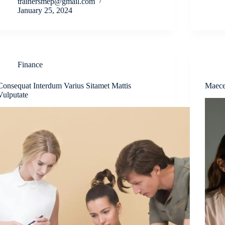
trainersmep@gmail.com
January 25, 2024
Finance
Consequat Interdum Varius Sitamet Mattis
Maece
Vulputate