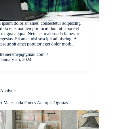
ipsum dolor sit amet, consectetur adipiscing
sed do eiusmod tempor incididunt ut labore et
 magna aliqua. Netus et malesuada fames ac
 egestas. Sit amet nisl suscipit adipiscing. A
tesque sit amet porttitor eget dolor morbi.
trainersmep@gmail.com
January 25, 2024
Analytics
et Malesuada Fames Acturpis Ogestas