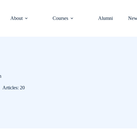
About
Courses
Alumni
New
m
Articles: 20