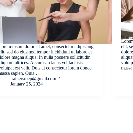
Lorem 
Lorem ipsum dolor sit amet, consectetur adipiscing
elit, 
elit, sed do eiusmod tempor incididunt ut labore et
dolore
dolore magna aliqua. In nulla posuere sollicitudin
aliqua
aliquam ultrices. Accumsan lacus vel facilisis
volutp
volutpat est velit. Duis at consectetur lorem donec
massa
massa sapien. Quis…
trainersmep@gmail.com
January 25, 2024