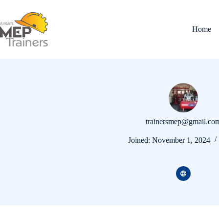
Skip
to
content
Home
trainersmep@gmail.co
Joined: November 1, 2024