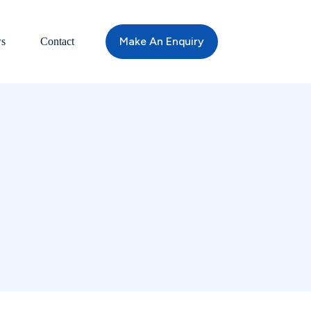
Make An Enquiry
s
Contact